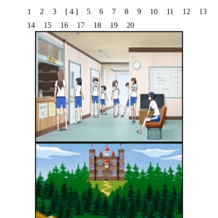
1
2
3
[ 4 ]
5
6
7
8
9
10
11
12
13
14
15
16
17
18
19
20